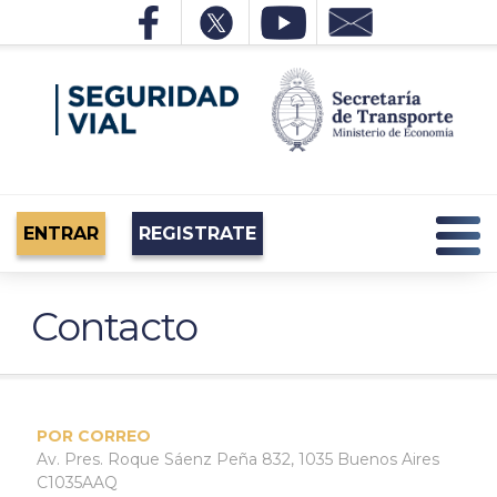
ENTRAR
REGISTRATE
Contacto
POR CORREO
Av. Pres. Roque Sáenz Peña 832, 1035 Buenos Aires
C1035AAQ